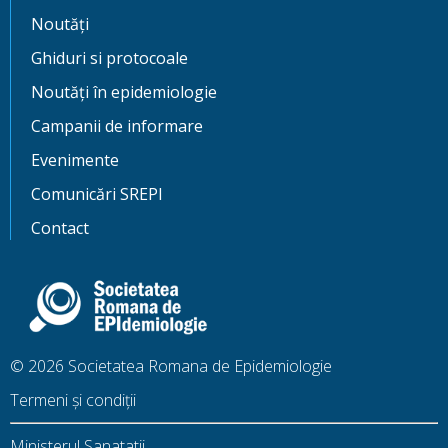
Noutăți
Ghiduri si protocoale
Noutăți în epidemiologie
Campanii de informare
Evenimente
Comunicări SREPI
Contact
© 2026 Societatea Romana de Epidemiologie
Termeni și condiții
Ministerul Sanatatii