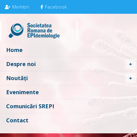
Membri
Facebook
Home
Despre noi
Noutăți
Evenimente
Comunicări SREPI
Contact