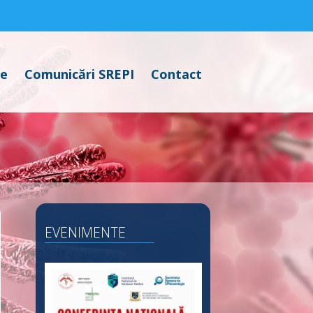
te
Comunicări SREPI
Contact
EVENIMENTE