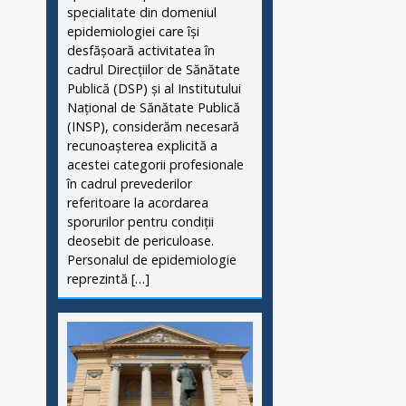
specialitate din domeniul
epidemiologiei care își
desfășoară activitatea în
cadrul Direcțiilor de Sănătate
Publică (DSP) și al Institutului
Național de Sănătate Publică
(INSP), considerăm necesară
recunoașterea explicită a
acestei categorii profesionale
în cadrul prevederilor
referitoare la acordarea
sporurilor pentru condiții
deosebit de periculoase.
Personalul de epidemiologie
reprezintă […]