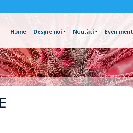
Home
Despre noi
Noutăți
Evenimen
E