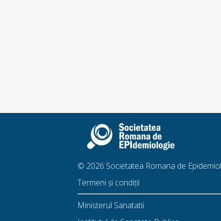
© 2026 Societatea Romana de Epidemiol
Termeni și condiții
Ministerul Sanatatii