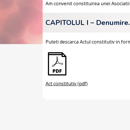
Am convenit constituirea unei Asociat
CAPITOLUL I – Denumire. F
Puteti descarca Actul constitutiv in for
Act constitutiv (pdf)