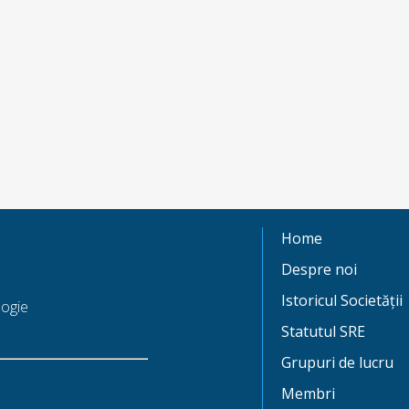
Home
Despre noi
Istoricul Societății
ogie
Statutul SRE
Grupuri de lucru
Membri