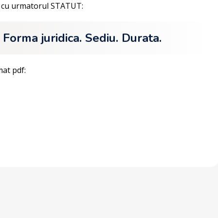
ii cu urmatorul STATUT:
orma juridica. Sediu. Durata.
mat pdf: