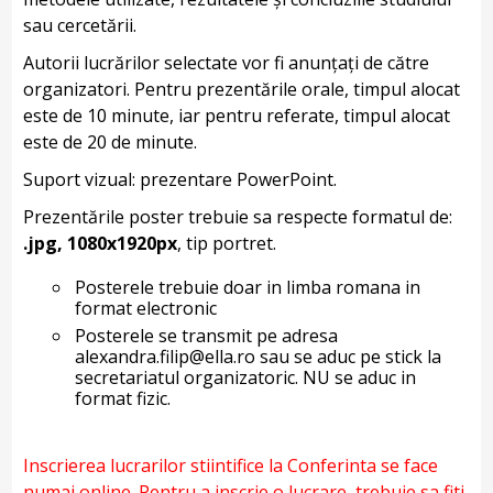
sau cercetării.
Autorii lucrărilor selectate vor fi anunțați de către
organizatori. Pentru prezentările orale, timpul alocat
este de 10 minute, iar pentru referate, timpul alocat
este de 20 de minute.
Suport vizual: prezentare PowerPoint.
Prezentările poster trebuie sa respecte formatul de:
.jpg, 1080x1920px
, tip portret.
Posterele trebuie doar in limba romana in
format electronic
Posterele se transmit pe adresa
alexandra.filip@ella.ro sau se aduc pe stick la
secretariatul organizatoric. NU se aduc in
format fizic.
Inscrierea lucrarilor stiintifice la Conferinta se face
numai online. Pentru a inscrie o lucrare, trebuie sa fiti