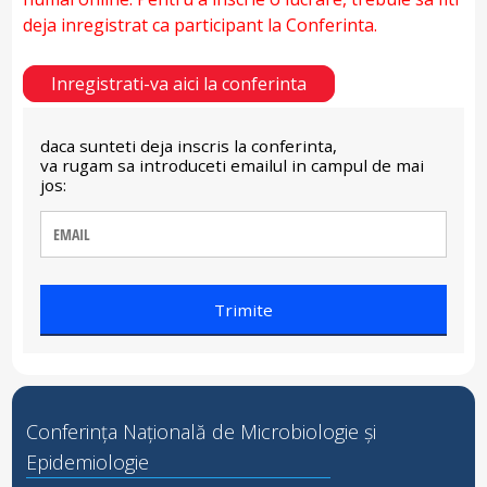
deja inregistrat ca participant la Conferinta.
Inregistrati-va aici la conferinta
daca sunteti deja inscris la conferinta,
va rugam sa introduceti emailul in campul de mai
jos:
Conferința Națională de Microbiologie și
Epidemiologie