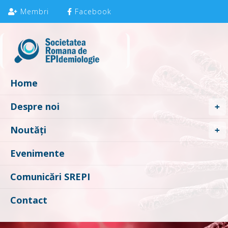
Membri
Facebook
Home
Despre noi
Noutăți
Evenimente
Comunicări SREPI
Contact